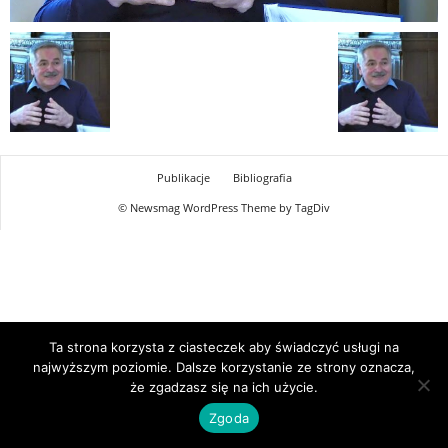
Publikacje
Bibliografia
© Newsmag WordPress Theme by TagDiv
Ta strona korzysta z ciasteczek aby świadczyć usługi na
najwyższym poziomie. Dalsze korzystanie ze strony oznacza,
że zgadzasz się na ich użycie.
Zgoda