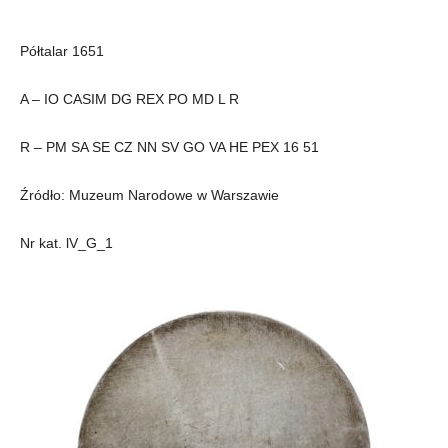
Półtalar 1651
A – IO CASIM DG REX PO MD L R
R – PM SA SE CZ NN SV GO VA HE PEX 16 51
Źródło: Muzeum Narodowe w Warszawie
Nr kat. lV_G_1