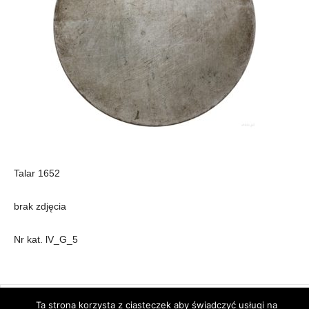
Talar 1652
brak zdjęcia
Nr kat. lV_G_5
Publikacje
Bibliografia
Ta strona korzysta z ciasteczek aby świadczyć usługi na