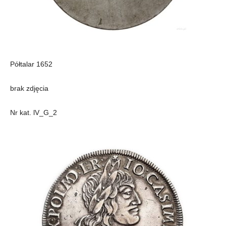
Półtalar 1652
brak zdjęcia
Nr kat. lV_G_2