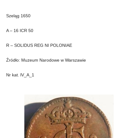
Szeląg 1650
A – 16 ICR 50
R – SOLIDUS REG NI POLONIAE
Źródło: Muzeum Narodowe w Warszawie
Nr kat. lV_A_1