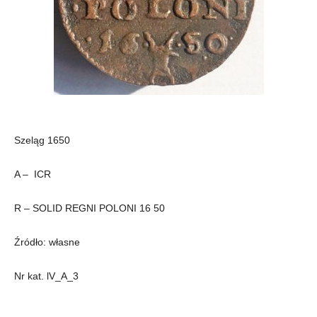
Szeląg 1650
A – ICR
R – SOLID REGNI POLONI 16 50
Źródło: własne
Nr kat. lV_A_3