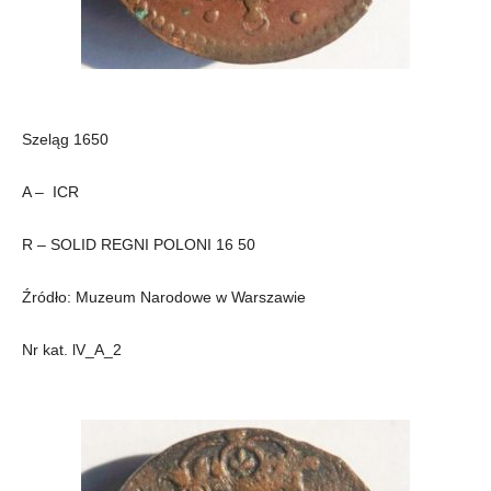
Szeląg 1650
A – ICR
R – SOLID REGNI POLONI 16 50
Źródło: Muzeum Narodowe w Warszawie
Nr kat. lV_A_2