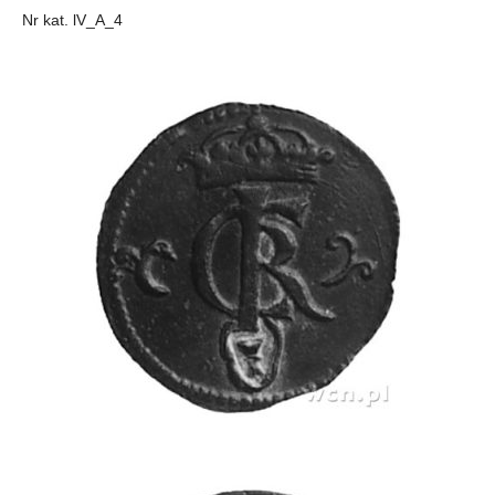
Nr kat. lV_A_4