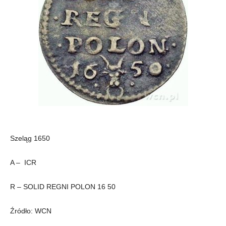
Szeląg 1650
A – ICR
R – SOLID REGNI POLON 16 50
Źródło: WCN