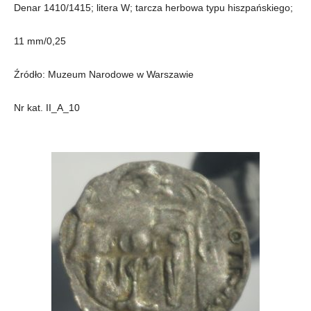
Denar 1410/1415; litera W; tarcza herbowa typu hiszpańskiego;
11 mm/0,25
Źródło: Muzeum Narodowe w Warszawie
Nr kat. II_A_10