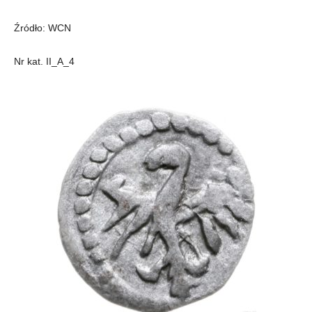
Źródło: WCN
Nr kat. II_A_4