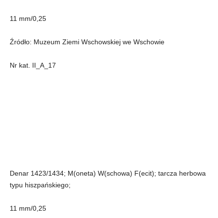
11 mm/0,25
Źródło: Muzeum Ziemi Wschowskiej we Wschowie
Nr kat. II_A_17
Denar 1423/1434; M(oneta) W(schowa) F(ecit); tarcza herbowa
typu hiszpańskiego;
11 mm/0,25