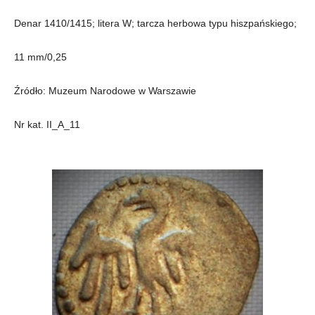
Denar 1410/1415; litera W; tarcza herbowa typu hiszpańskiego;
11 mm/0,25
Źródło: Muzeum Narodowe w Warszawie
Nr kat. II_A_11