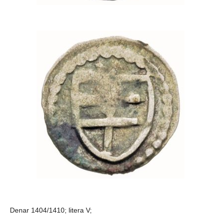
Denar 1404/1410; litera V;