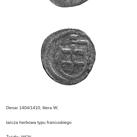
Denar 1404/1410; litera W;
tarcza herbowa typu francuskiego