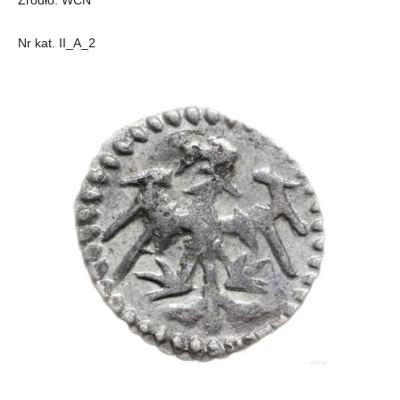
Źródło: WCN
Nr kat. II_A_2