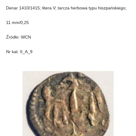
Denar 1410/1415; litera V; tarcza herbowa typu hiszpańskiego;
11 mm/0,25
Źródło: WCN
Nr kat. II_A_9