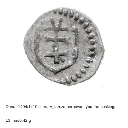
Denar 1404/1410; litera V; tarcza herbowa typu francuskiego
13 mm/0,42 g