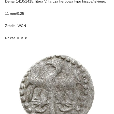
Denar 1410/1415; litera V; tarcza herbowa typu hiszpańskiego;
11 mm/0,25
Źródło: WCN
Nr kat. II_A_8