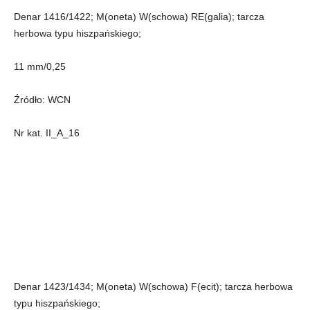
Denar 1416/1422; M(oneta) W(schowa) RE(galia); tarcza
herbowa typu hiszpańskiego;
11 mm/0,25
Źródło: WCN
Nr kat. II_A_16
Denar 1423/1434; M(oneta) W(schowa) F(ecit); tarcza herbowa
typu hiszpańskiego;