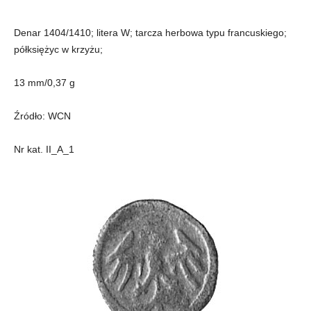
Denar 1404/1410; litera W; tarcza herbowa typu francuskiego;
półksiężyc w krzyżu;
13 mm/0,37 g
Źródło: WCN
Nr kat. II_A_1