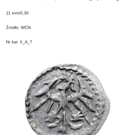
11 mm/0,30
Źródło: WCN
Nr kat. II_A_7