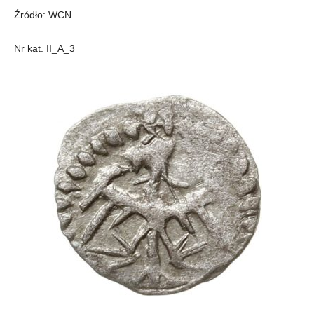
Źródło: WCN
Nr kat. II_A_3