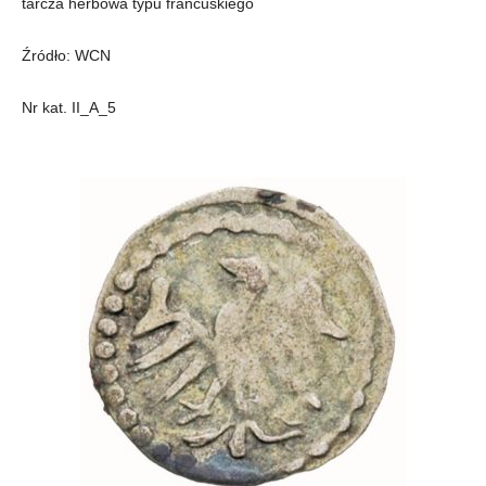
tarcza herbowa typu francuskiego
Źródło: WCN
Nr kat. II_A_5