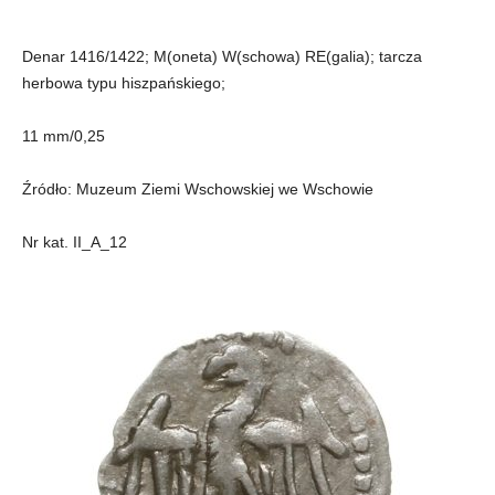
Denar 1416/1422; M(oneta) W(schowa) RE(galia); tarcza
herbowa typu hiszpańskiego;
11 mm/0,25
Źródło: Muzeum Ziemi Wschowskiej we Wschowie
Nr kat. II_A_12