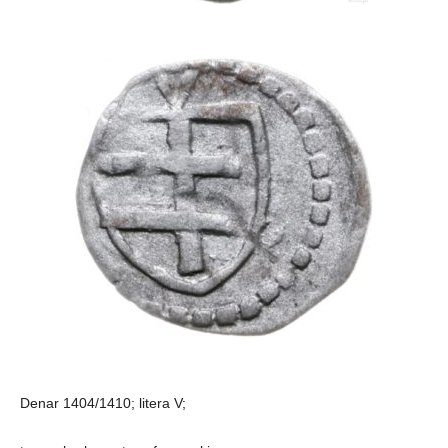
Denar 1404/1410; litera V;