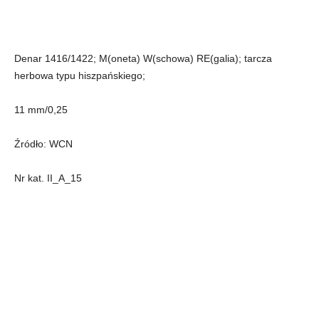
Denar 1416/1422; M(oneta) W(schowa) RE(galia); tarcza
herbowa typu hiszpańskiego;
11 mm/0,25
Źródło: WCN
Nr kat. II_A_15