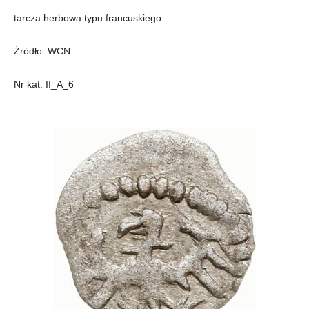
tarcza herbowa typu francuskiego
Źródło: WCN
Nr kat. II_A_6