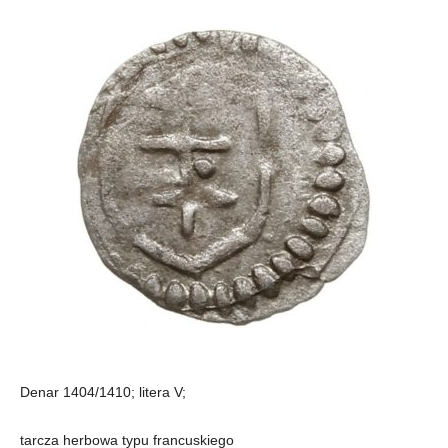
Denar 1404/1410; litera V;
tarcza herbowa typu francuskiego