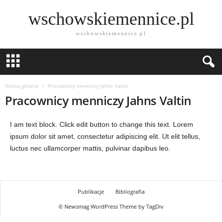
wschowskiemennice.pl
wschowskiemennice.pl
Strona główna
Pracownicy menniczy Jahns Valtin
Pracownicy menniczy Jahns Valtin
I am text block. Click edit button to change this text. Lorem
ipsum dolor sit amet, consectetur adipiscing elit. Ut elit tellus,
luctus nec ullamcorper mattis, pulvinar dapibus leo.
Publikacje
Bibliografia
© Newsmag WordPress Theme by TagDiv