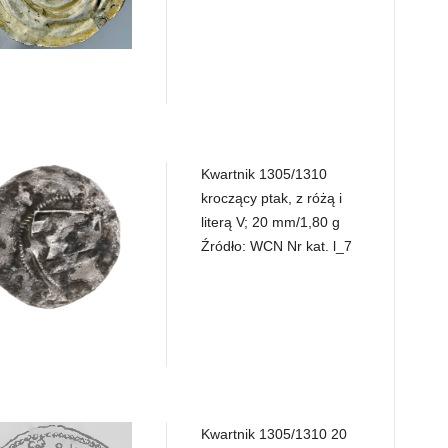
Kwartnik 1305/1310
kroczący ptak, z różą i
literą V; 20 mm/1,80 g
Źródło: WCN Nr kat. l_7
Kwartnik 1305/1310 20