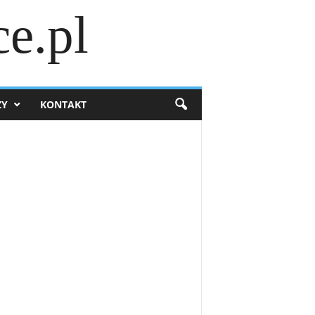
e.pl
ZY
KONTAKT