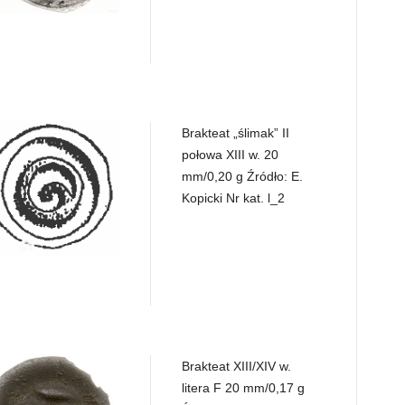
Brakteat „ślimak” II
połowa XIII w. 20
mm/0,20 g Źródło: E.
Kopicki Nr kat. l_2
Brakteat XIII/XIV w.
litera F 20 mm/0,17 g