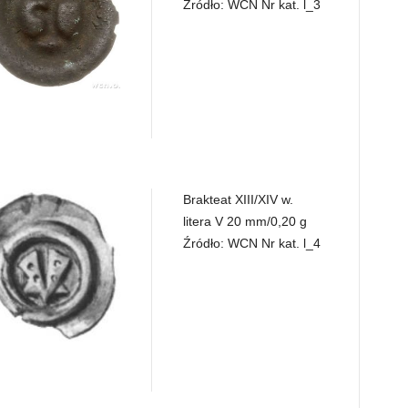
Źródło: WCN Nr kat. l_3
Brakteat XIII/XIV w.
litera V 20 mm/0,20 g
Źródło: WCN Nr kat. l_4