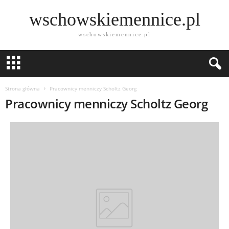
wschowskiemennice.pl
wschowskiemennice.pl
Strona główna
Pracownicy menniczy Scholtz Georg
Pracownicy menniczy Scholtz Georg