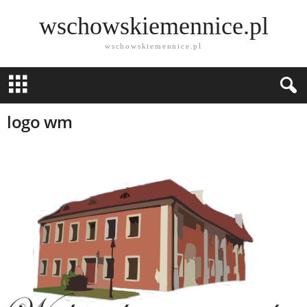
wschowskiemennice.pl
wschowskiemennice.pl
logo wm