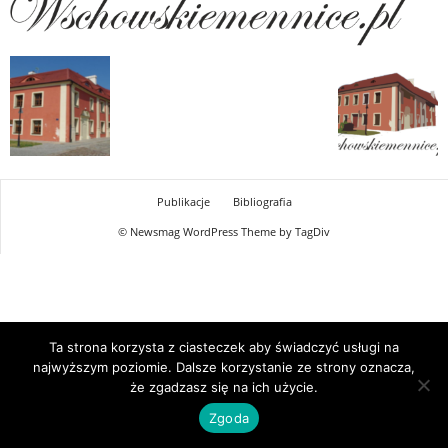
Publikacje
Bibliografia
© Newsmag WordPress Theme by TagDiv
Ta strona korzysta z ciasteczek aby świadczyć usługi na
najwyższym poziomie. Dalsze korzystanie ze strony oznacza,
że zgadzasz się na ich użycie.
Zgoda