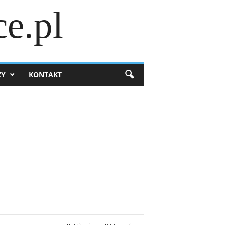
e.pl
ZY
KONTAKT