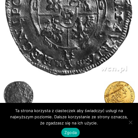
Ta strona korzysta z ciasteczek aby świadczyć usługi na
najwyższym poziomie. Dalsze korzystanie ze strony oznacza,
że zgadzasz się na ich użycie.
Publikacje
Bibliografia
Zgoda
© Newsmag WordPress Theme by TagDiv