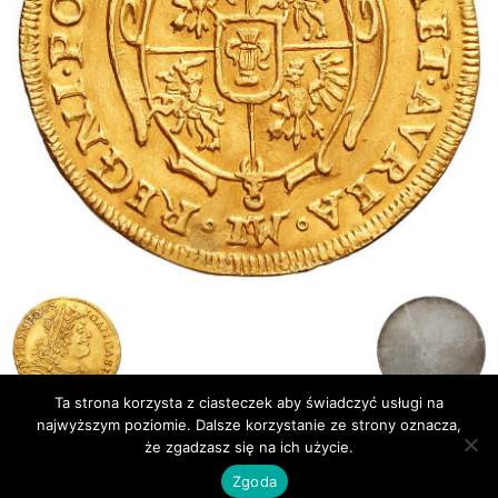
Ta strona korzysta z ciasteczek aby świadczyć usługi na
najwyższym poziomie. Dalsze korzystanie ze strony oznacza,
że zgadzasz się na ich użycie.
Publikacje
Bibliografia
Zgoda
© Newsmag WordPress Theme by TagDiv