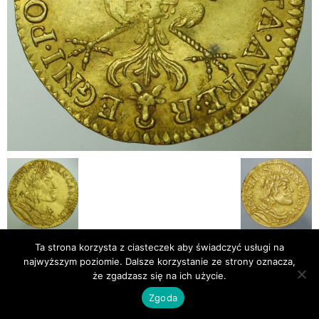
Ta strona korzysta z ciasteczek aby świadczyć usługi na
najwyższym poziomie. Dalsze korzystanie ze strony oznacza,
Publikacje
Bibliografia
że zgadzasz się na ich użycie.
© Newsmag WordPress Theme by TagDiv
Zgoda