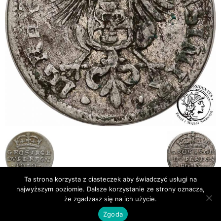
Ta strona korzysta z ciasteczek aby świadczyć usługi na
najwyższym poziomie. Dalsze korzystanie ze strony oznacza,
że zgadzasz się na ich użycie.
Publikacje
Bibliografia
Zgoda
© Newsmag WordPress Theme by TagDiv