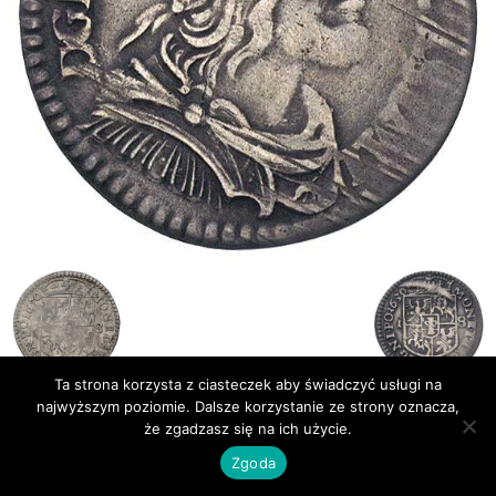
Ta strona korzysta z ciasteczek aby świadczyć usługi na
najwyższym poziomie. Dalsze korzystanie ze strony oznacza,
że zgadzasz się na ich użycie.
Publikacje
Bibliografia
Zgoda
© Newsmag WordPress Theme by TagDiv