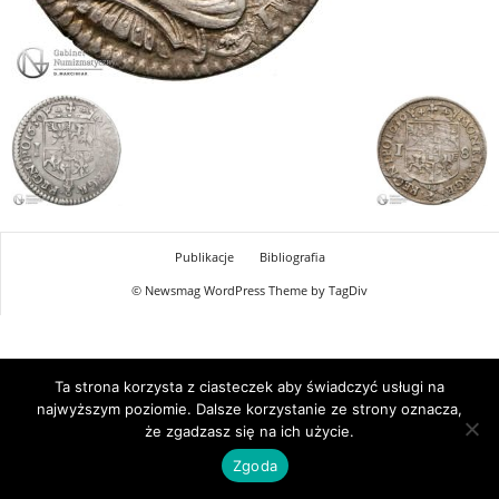
Publikacje
Bibliografia
© Newsmag WordPress Theme by TagDiv
Ta strona korzysta z ciasteczek aby świadczyć usługi na
najwyższym poziomie. Dalsze korzystanie ze strony oznacza,
że zgadzasz się na ich użycie.
Zgoda