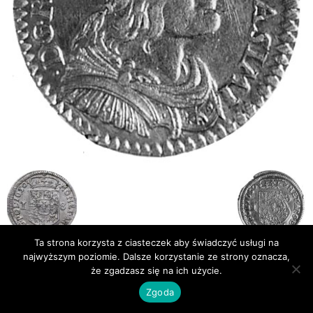
Ta strona korzysta z ciasteczek aby świadczyć usługi na
najwyższym poziomie. Dalsze korzystanie ze strony oznacza,
że zgadzasz się na ich użycie.
Publikacje
Bibliografia
Zgoda
© Newsmag WordPress Theme by TagDiv