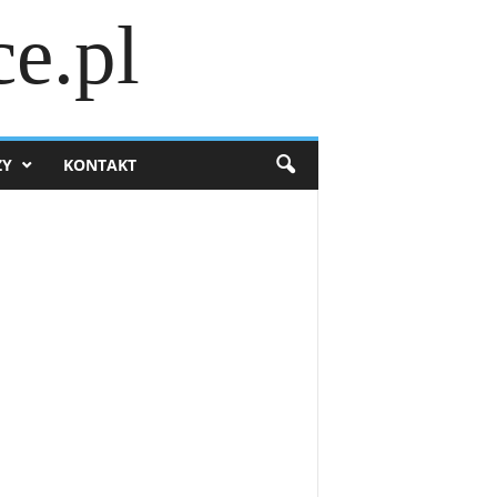
e.pl
ZY
KONTAKT