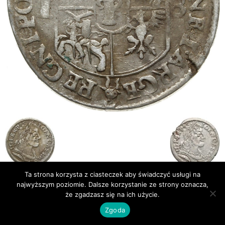
Ta strona korzysta z ciasteczek aby świadczyć usługi na
najwyższym poziomie. Dalsze korzystanie ze strony oznacza,
Publikacje
Bibliografia
że zgadzasz się na ich użycie.
© Newsmag WordPress Theme by TagDiv
Zgoda