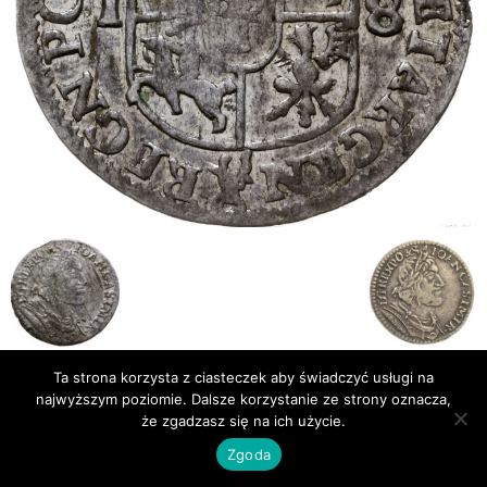
Ta strona korzysta z ciasteczek aby świadczyć usługi na
Publikacje
Bibliografia
najwyższym poziomie. Dalsze korzystanie ze strony oznacza,
że zgadzasz się na ich użycie.
© Newsmag WordPress Theme by TagDiv
Zgoda