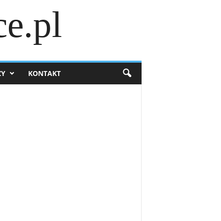
e.pl
ZY
KONTAKT