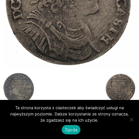
Ta strona korzysta z ciasteczek aby świadczyć usługi na
najwyższym poziomie. Dalsze korzystanie ze strony oznacza,
Publikacje
Bibliografia
że zgadzasz się na ich użycie.
© Newsmag WordPress Theme by TagDiv
Zgoda