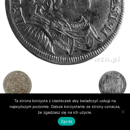
Ta strona korzysta z ciasteczek aby świadczyć usługi na
najwyższym poziomie. Dalsze korzystanie ze strony oznacza,
że zgadzasz się na ich użycie.
Publikacje
Bibliografia
Zgoda
© Newsmag WordPress Theme by TagDiv