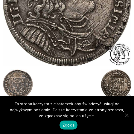
Ta strona korzysta z ciasteczek aby świadczyć usługi na
najwyższym poziomie. Dalsze korzystanie ze strony oznacza,
Publikacje
Bibliografia
że zgadzasz się na ich użycie.
© Newsmag WordPress Theme by TagDiv
Zgoda