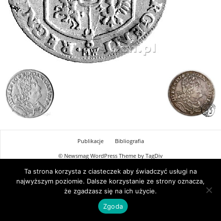
Publikacje
Bibliografia
© Newsmag WordPress Theme by TagDiv
Ta strona korzysta z ciasteczek aby świadczyć usługi na
najwyższym poziomie. Dalsze korzystanie ze strony oznacza,
że zgadzasz się na ich użycie.
Zgoda