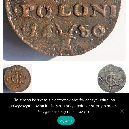
Ta strona korzysta z ciasteczek aby świadczyć usługi na
najwyższym poziomie. Dalsze korzystanie ze strony oznacza,
Publikacje
Bibliografia
że zgadzasz się na ich użycie.
© Newsmag WordPress Theme by TagDiv
Zgoda