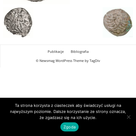
Publikacje
Bibliografia
© Newsmag WordPress Theme by TagDiv
Ta strona korzysta z ciasteczek aby świadczyć usługi na
najwyższym poziomie. Dalsze korzystanie ze strony oznacza,
że zgadzasz się na ich użycie.
Zgoda