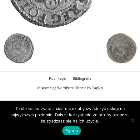
Publikacje
Bibliografia
© Newsmag WordPress Theme by TagDiv
Ta strona korzysta z ciasteczek aby świadczyć usługi na
najwyższym poziomie. Dalsze korzystanie ze strony oznacza,
że zgadzasz się na ich użycie.
Zgoda