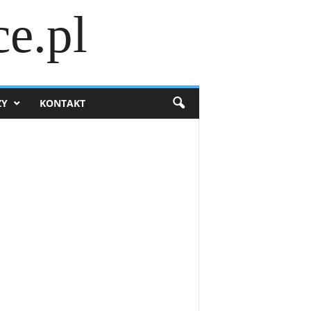
e.pl
ZY
KONTAKT