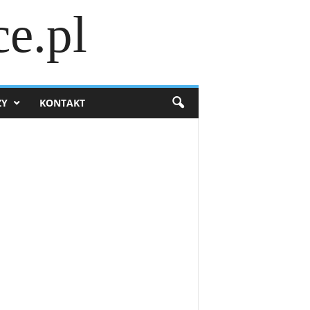
e.pl
ZY
KONTAKT