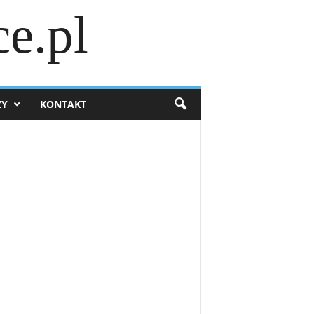
e.pl
ZY
KONTAKT