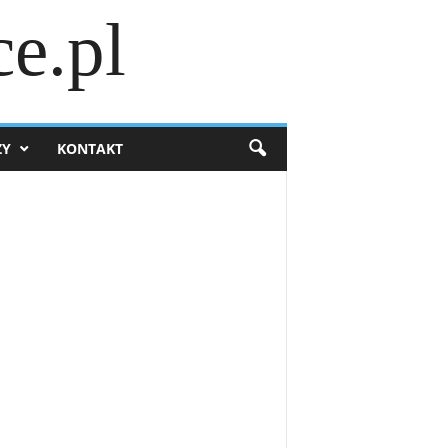
e.pl
ZY
KONTAKT