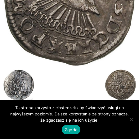
Ta strona korzysta z ciasteczek aby świadczyć usługi na
najwyższym poziomie. Dalsze korzystanie ze strony oznacza,
Publikacje
Bibliografia
że zgadzasz się na ich użycie.
© Newsmag WordPress Theme by TagDiv
Zgoda