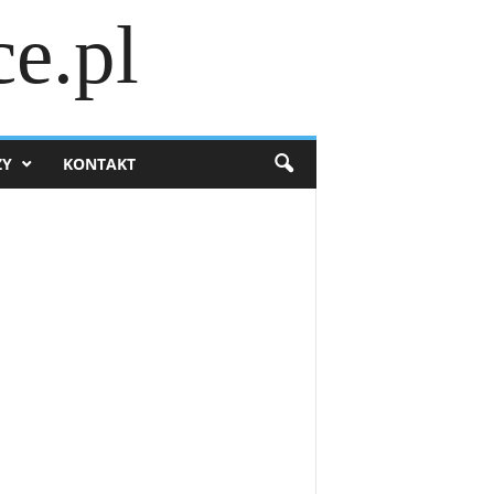
e.pl
ZY
KONTAKT