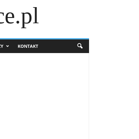
e.pl
ZY
KONTAKT