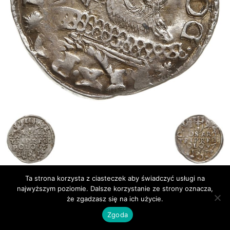
Ta strona korzysta z ciasteczek aby świadczyć usługi na
Publikacje
Bibliografia
najwyższym poziomie. Dalsze korzystanie ze strony oznacza,
że zgadzasz się na ich użycie.
© Newsmag WordPress Theme by TagDiv
Zgoda