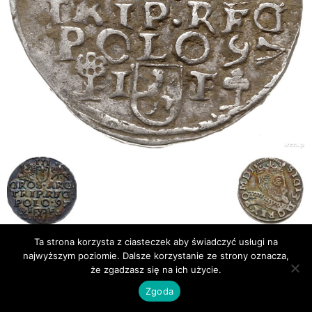
Ta strona korzysta z ciasteczek aby świadczyć usługi na
najwyższym poziomie. Dalsze korzystanie ze strony oznacza,
Publikacje
Bibliografia
że zgadzasz się na ich użycie.
© Newsmag WordPress Theme by TagDiv
Zgoda