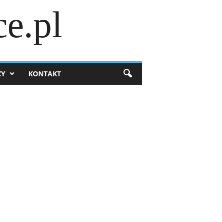
e.pl
ZY
KONTAKT