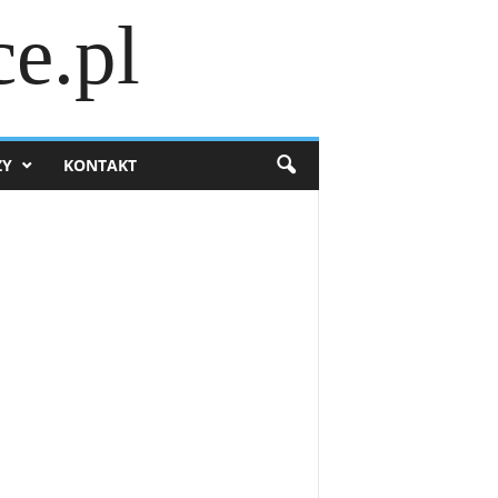
e.pl
ZY
KONTAKT