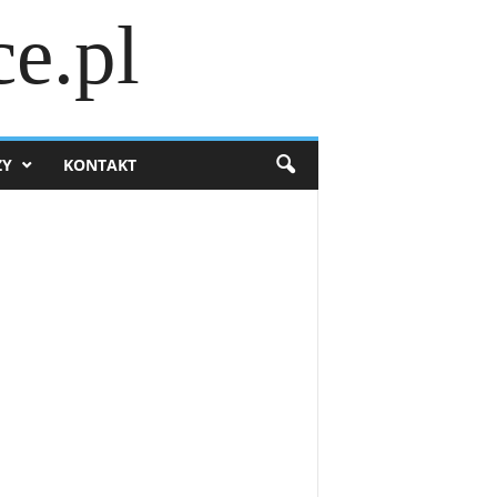
e.pl
ZY
KONTAKT