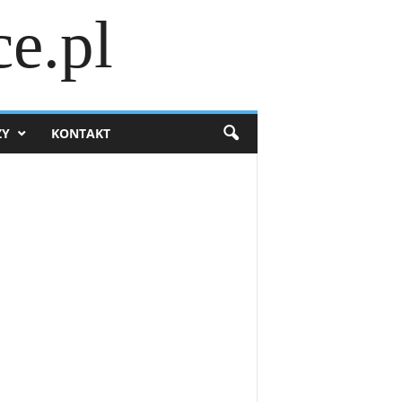
e.pl
ZY
KONTAKT