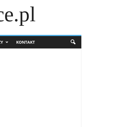
e.pl
ZY
KONTAKT