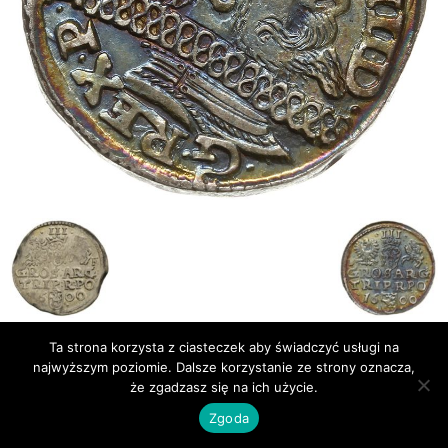
Ta strona korzysta z ciasteczek aby świadczyć usługi na
Publikacje
Bibliografia
najwyższym poziomie. Dalsze korzystanie ze strony oznacza,
że zgadzasz się na ich użycie.
© Newsmag WordPress Theme by TagDiv
Zgoda