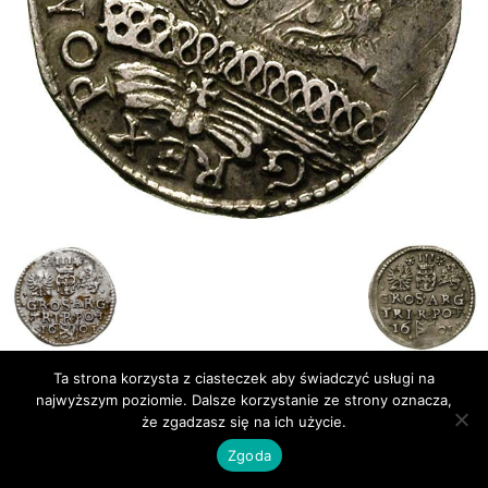
Ta strona korzysta z ciasteczek aby świadczyć usługi na
najwyższym poziomie. Dalsze korzystanie ze strony oznacza,
Publikacje
Bibliografia
że zgadzasz się na ich użycie.
© Newsmag WordPress Theme by TagDiv
Zgoda