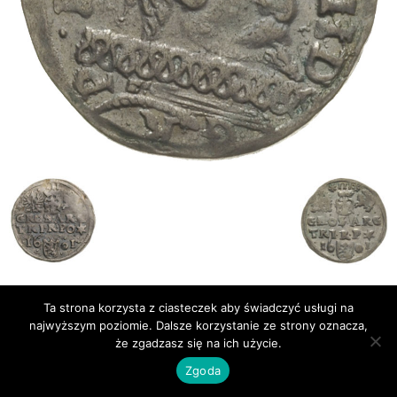
Publikacje
Bibliografia
Ta strona korzysta z ciasteczek aby świadczyć usługi na
najwyższym poziomie. Dalsze korzystanie ze strony oznacza,
© Newsmag WordPress Theme by TagDiv
że zgadzasz się na ich użycie.
Zgoda