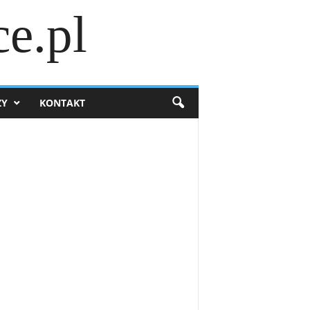
e.pl
ZY
KONTAKT