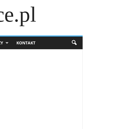
e.pl
ZY
KONTAKT