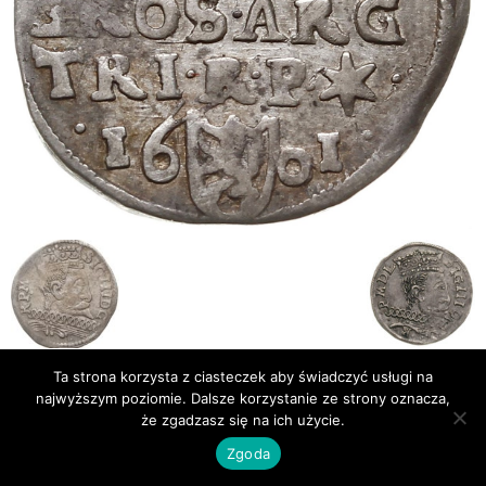
Ta strona korzysta z ciasteczek aby świadczyć usługi na
Publikacje
Bibliografia
najwyższym poziomie. Dalsze korzystanie ze strony oznacza,
że zgadzasz się na ich użycie.
© Newsmag WordPress Theme by TagDiv
Zgoda