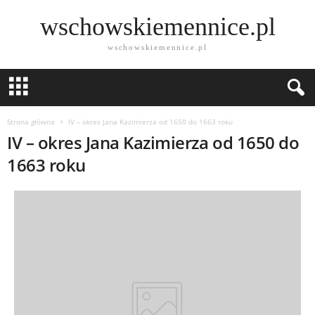
wschowskiemennice.pl
wschowskiemennice.pl
Strona główna
IV – okres Jana Kazimierza od 1650 do 1663 roku
IV – okres Jana Kazimierza od 1650 do
1663 roku