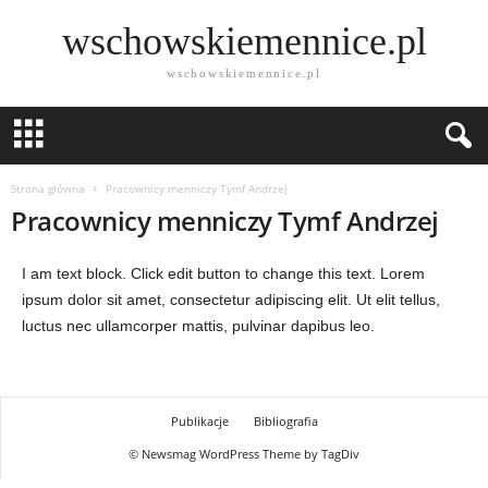
wschowskiemennice.pl
wschowskiemennice.pl
Strona główna
Pracownicy menniczy Tymf Andrzej
Pracownicy menniczy Tymf Andrzej
I am text block. Click edit button to change this text. Lorem
ipsum dolor sit amet, consectetur adipiscing elit. Ut elit tellus,
luctus nec ullamcorper mattis, pulvinar dapibus leo.
Publikacje
Bibliografia
© Newsmag WordPress Theme by TagDiv