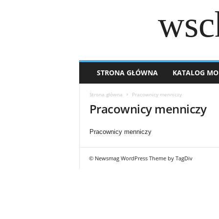
wsc
STRONA GŁÓWNA
KATALOG MO
Strona główna
Pracownicy menniczy
Pracownicy menniczy
Pracownicy menniczy
© Newsmag WordPress Theme by TagDiv